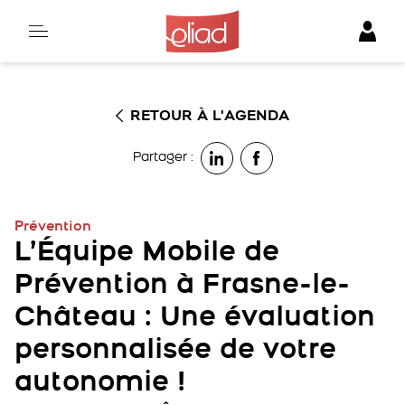
Skip
to
content
RETOUR À L'AGENDA
Partager :
Prévention
L’Équipe Mobile de
Prévention à Frasne-le-
Château : Une évaluation
personnalisée de votre
autonomie !