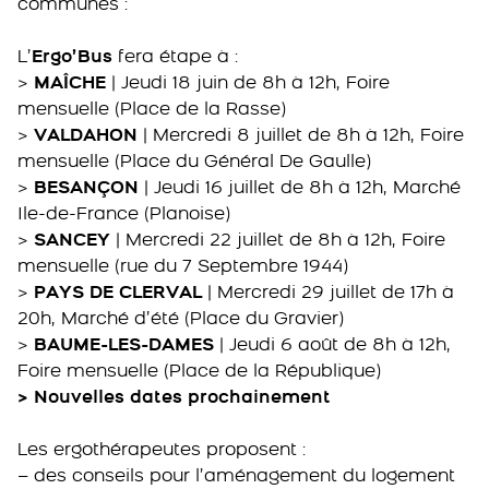
communes :
L’
Ergo’Bus
fera étape à :
>
MAÎCHE
| Jeudi 18 juin de 8h à 12h, Foire
mensuelle (Place de la Rasse)
>
VALDAHON
| Mercredi 8 juillet de 8h à 12h, Foire
mensuelle (Place du Général De Gaulle)
>
BESANÇON
| Jeudi 16 juillet de 8h à 12h, Marché
Ile-de-France (Planoise)
>
SANCEY
| Mercredi 22 juillet de 8h à 12h, Foire
mensuelle (rue du 7 Septembre 1944)
>
PAYS DE CLERVAL
| Mercredi 29 juillet de 17h à
20h, Marché d’été (Place du Gravier)
>
BAUME-LES-DAMES
| Jeudi 6 août de 8h à 12h,
Foire mensuelle (Place de la République)
> Nouvelles dates prochainement
Les ergothérapeutes proposent :
– des conseils pour l’aménagement du logement