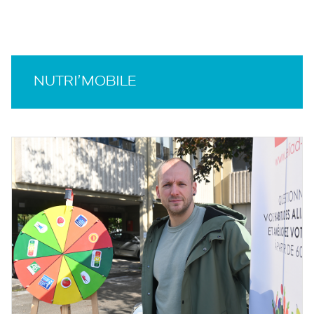
NUTRI’MOBILE