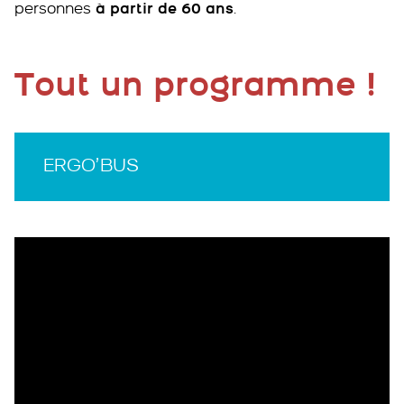
personnes
à partir de 60 ans
.
Tout un programme !
ERGO’BUS