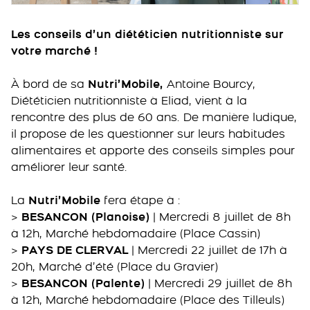
Les conseils d’un diététicien nutritionniste sur
votre marché !
À bord de sa
Nutri’Mobile,
Antoine Bourcy,
Diététicien nutritionniste à Eliad, vient à la
rencontre des plus de 60 ans. De manière ludique,
il propose de les questionner sur leurs habitudes
alimentaires et apporte des conseils simples pour
améliorer leur santé.
La
Nutri’Mobile
fera étape à :
>
BESANCON (Planoise)
| Mercredi 8 juillet de 8h
à 12h, Marché hebdomadaire (Place Cassin)
>
PAYS DE CLERVAL
| Mercredi 22 juillet de 17h à
20h, Marché d’été (Place du Gravier)
>
BESANCON (Palente)
| Mercredi 29 juillet de 8h
à 12h, Marché hebdomadaire (Place des Tilleuls)