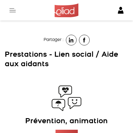
Skip
to
content
Partager :
Prestations - Lien social / Aide
aux aidants
Prévention, animation