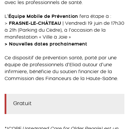
avec les professionnels de santé.
L’
Équipe Mobile de Prévention
fera étape à :
>
FRASNE-LE-CHÂTEAU
| Vendredi 19 juin de 17h30
à 21h (Parking du Cèdre), à l’occasion de la
manifestation « Ville à Joie »
> Nouvelles dates prochainement
Ce dispositif de prévention santé, porté par une
équipe de professionnels d’Eliad autour d’une
infirmière, bénéficie du soutien financier de la
Commission des Financeurs de la Haute-Saône.
Gratuit
*ICOPE (
Integrated Care for Older People) est un