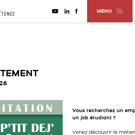
MENU
RUTEMENT
26
Vous recherchez un empl
un job étudiant ?
Venez découvrir le métier