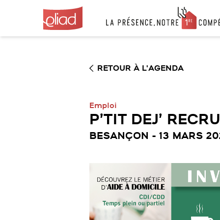
Skip
to
content
RETOUR À L'AGENDA
Emploi
P’TIT DEJ’ REC
BESANÇON - 13 MARS 20