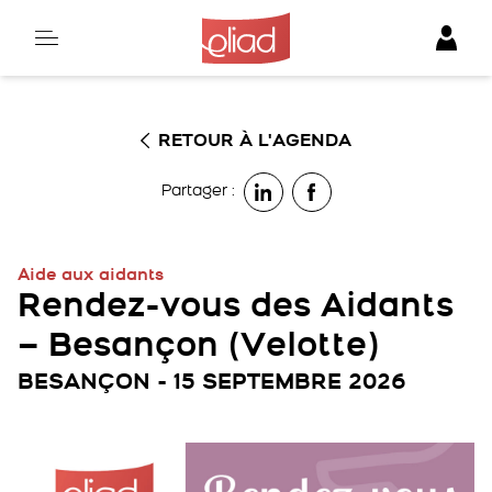
Skip
to
content
RETOUR À L'AGENDA
Partager :
Aide aux aidants
Rendez-vous des Aidants
– Besançon (Velotte)
BESANÇON - 15 SEPTEMBRE 2026