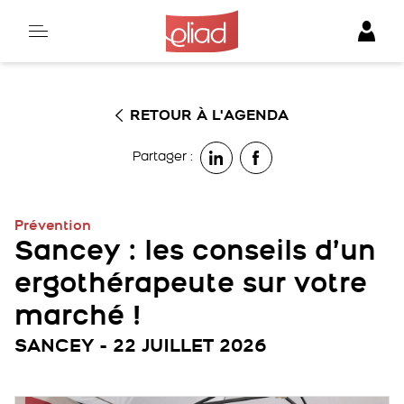
Skip
to
content
RETOUR À L'AGENDA
Partager :
Prévention
Sancey : les conseils d’un
ergothérapeute sur votre
marché !
SANCEY - 22 JUILLET 2026