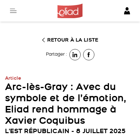
Skip
to
content
RETOUR À LA LISTE
Partager :
Article
Arc-lès-Gray : Avec du
symbole et de l’émotion,
Eliad rend hommage à
Xavier Coquibus
L'EST RÉPUBLICAIN - 8 JUILLET 2025