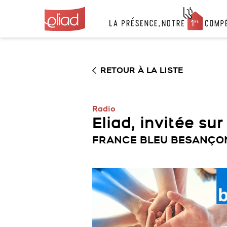
Skip
to
content
RETOUR À LA LISTE
Radio
Eliad, invitée s
FRANCE BLEU BESANÇON