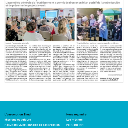
L’association Eliad
Nous rejoindre
Missions et valeurs
Les métiers
Résultats Questionnaire de satisfaction
Politique RH