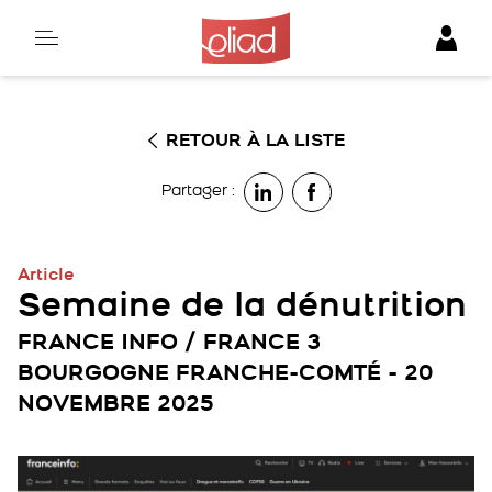
Skip
to
content
RETOUR À LA LISTE
Partager :
Article
Semaine de la dénutrition
FRANCE INFO / FRANCE 3
BOURGOGNE FRANCHE-COMTÉ - 20
NOVEMBRE 2025